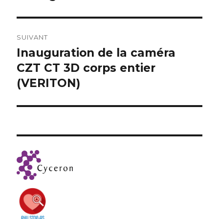
SUIVANT
Inauguration de la caméra
Publication
suivante :
CZT CT 3D corps entier
(VERITON)