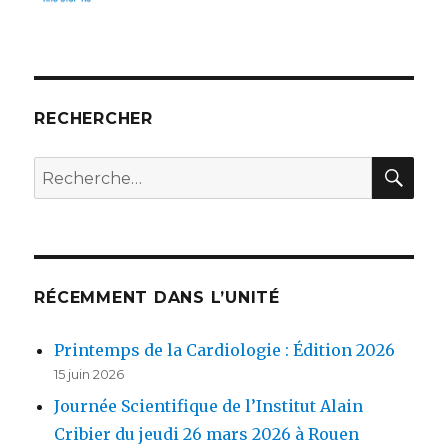
RECHERCHER
REC
Recherche
pour :
RÉCEMMENT DANS L’UNITÉ
Printemps de la Cardiologie : Édition 2026
15 juin 2026
Journée Scientifique de l’Institut Alain
Cribier du jeudi 26 mars 2026 à Rouen