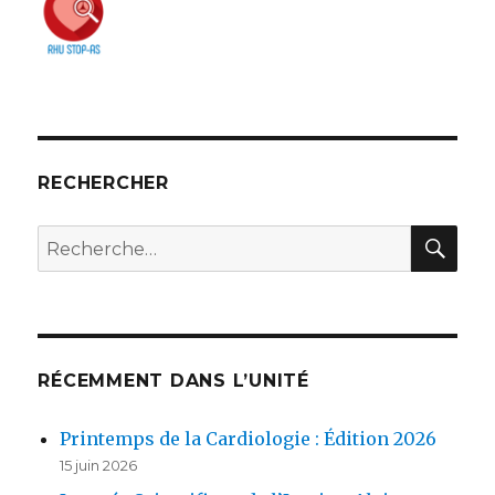
RECHERCHER
REC
Recherche
pour :
RÉCEMMENT DANS L’UNITÉ
Printemps de la Cardiologie : Édition 2026
15 juin 2026